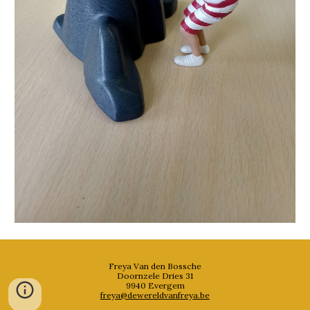
Freya Van den Bossche
Doornzele Dries 31
9940 Evergem
freya@dewereldvanfreya.be